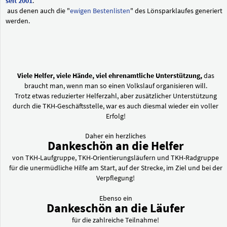
seit 2001
.
aus denen auch die "
ewigen Bestenlisten
" des Lönsparklaufes generiert
werden.
Viele Helfer, viele Hände, viel ehrenamtliche Unterstützung,
das
braucht man, wenn man so einen Volkslauf organisieren will.
Trotz etwas reduzierter Helferzahl, aber zusätzlicher Unterstützung
durch die TKH-Geschäftsstelle, war es auch diesmal wieder ein voller
Erfolg!
Daher ein herzliches
Dankeschön an die Helfer
von TKH-Laufgruppe, TKH-Orientierungsläufern und TKH-Radgruppe
für die unermüdliche Hilfe am Start, auf der Strecke, im Ziel und bei der
Verpflegung!
Ebenso ein
Dankeschön an die Läufer
für die zahlreiche Teilnahme!